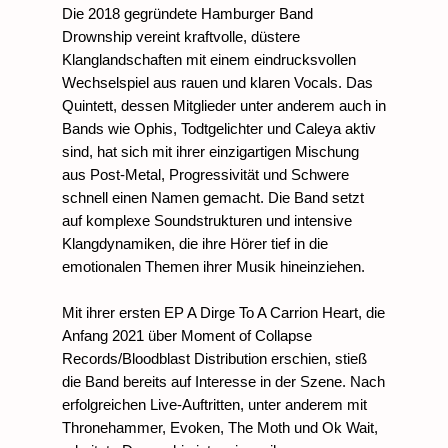
Die 2018 gegründete Hamburger Band 
Drownship vereint kraftvolle, düstere 
Klanglandschaften mit einem eindrucksvollen 
Wechselspiel aus rauen und klaren Vocals. Das 
Quintett, dessen Mitglieder unter anderem auch in 
Bands wie Ophis, Todtgelichter und Caleya aktiv 
sind, hat sich mit ihrer einzigartigen Mischung 
aus Post-Metal, Progressivität und Schwere 
schnell einen Namen gemacht. Die Band setzt 
auf komplexe Soundstrukturen und intensive 
Klangdynamiken, die ihre Hörer tief in die 
emotionalen Themen ihrer Musik hineinziehen.
Mit ihrer ersten EP A Dirge To A Carrion Heart, die 
Anfang 2021 über Moment of Collapse 
Records/Bloodblast Distribution erschien, stieß 
die Band bereits auf Interesse in der Szene. Nach 
erfolgreichen Live-Auftritten, unter anderem mit 
Thronehammer, Evoken, The Moth und Ok Wait, 