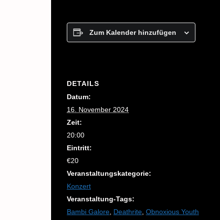
Zum Kalender hinzufügen
DETAILS
Datum:
16. November 2024
Zeit:
20:00
Eintritt:
€20
Veranstaltungskategorie:
Konzert
Veranstaltung-Tags:
Bambi Galore
,
Deathrite
,
Obnoxious Youth