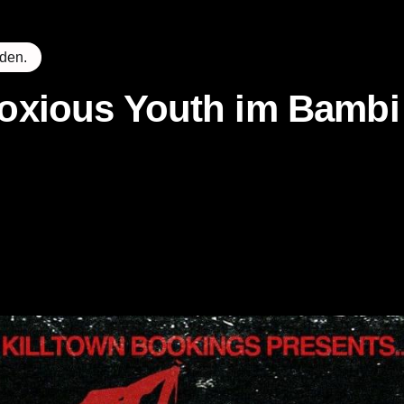
nden.
oxious Youth im Bambi