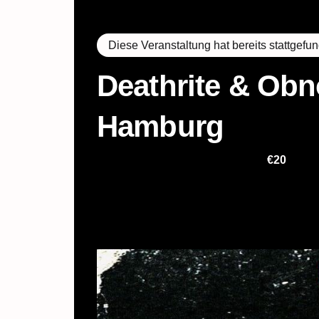
« Alle Veranstaltungen
Diese Veranstaltung hat bereits stattgefu
Deathrite & Obn
Hamburg
16. November 2024 @ 20:00
€20