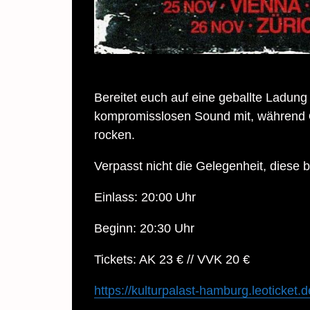
Bereitet euch auf eine geballte Ladun
kompromisslosen Sound mit, während
rocken.
Verpasst nicht die Gelegenheit, diese 
Einlass: 20:00 Uhr
Beginn: 20:30 Uhr
Tickets: AK 23 € // VVK 20 €
https://kulturpalast-hamburg.leoticke