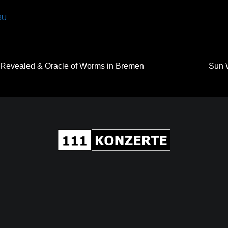
3U
 Revealed & Oracle of Worms in Bremen
Sun 