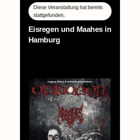
Diese Veranstaltung hat bereits
stattgefunden.
Eisregen und Maahes in
Hamburg
26. Oktober 2024 @ 20:00
–
23:30