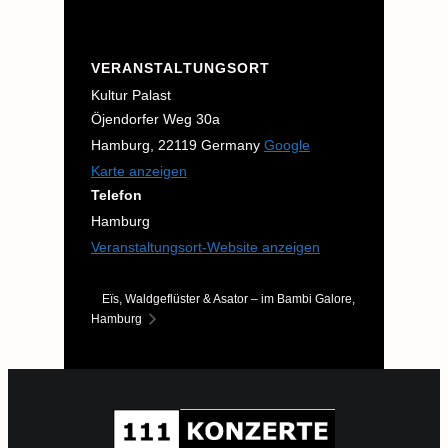
VERANSTALTUNGSORT
Kultur Palast
Öjendorfer Weg 30a
Hamburg
,
22119
Germany
Google
Karte anzeigen
Telefon
Hamburg
Veranstaltungsort-Website anzeigen
Eïs, Waldgeflüster & Asator – im Bambi Galore,
Hamburg