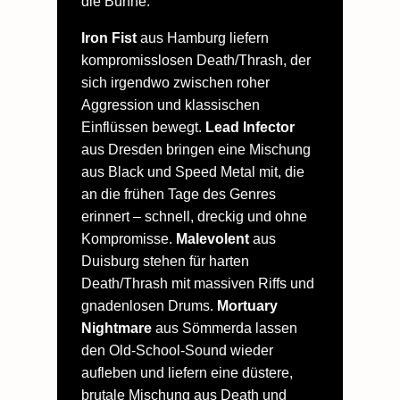
die Bühne.
Iron Fist
aus Hamburg liefern
kompromisslosen Death/Thrash, der
sich irgendwo zwischen roher
Aggression und klassischen
Einflüssen bewegt.
Lead Infector
aus Dresden bringen eine Mischung
aus Black und Speed Metal mit, die
an die frühen Tage des Genres
erinnert – schnell, dreckig und ohne
Kompromisse.
Malevolent
aus
Duisburg stehen für harten
Death/Thrash mit massiven Riffs und
gnadenlosen Drums.
Mortuary
Nightmare
aus Sömmerda lassen
den Old-School-Sound wieder
aufleben und liefern eine düstere,
brutale Mischung aus Death und