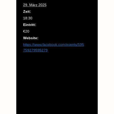
29. März 2025
Zeit:
18:30
Eintritt:
€20
Website:
https://www.facebook.com/events/595
759279595279