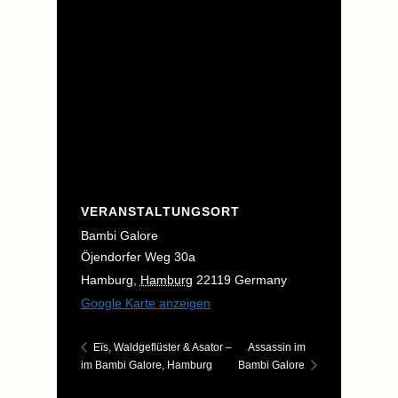
VERANSTALTUNGSORT
Bambi Galore
Öjendorfer Weg 30a
Hamburg
,
Hamburg
22119
Germany
Google Karte anzeigen
Assassin im
Eïs, Waldgeflüster & Asator –
im Bambi Galore, Hamburg
Bambi Galore