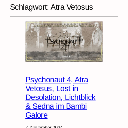
Schlagwort:
Atra Vetosus
Psychonaut 4, Atra
Vetosus, Lost in
Desolation, Lichtblick
& Sedna im Bambi
Galore
7. November 2024