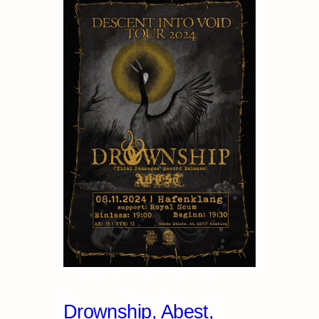
Drownship, Abest,