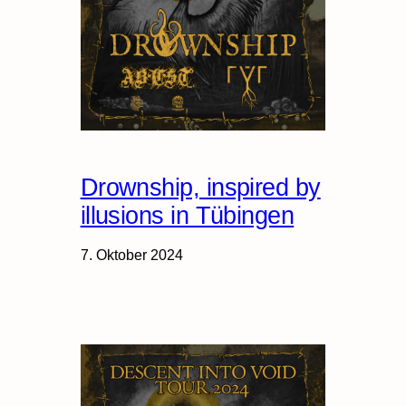
Drownship, inspired by
illusions in Tübingen
7. Oktober 2024