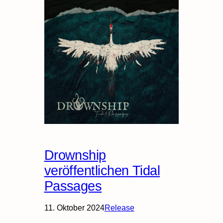
Drownship
veröffentlichen Tidal
Passages
11. Oktober 2024
Release