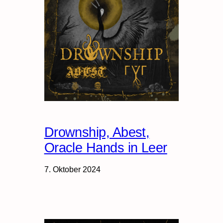
Drownship, Abest,
Oracle Hands in Leer
7. Oktober 2024