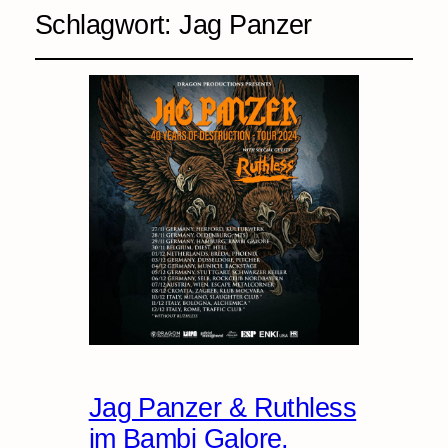
Schlagwort:
Jag Panzer
Jag Panzer & Ruthless
im Bambi Galore,