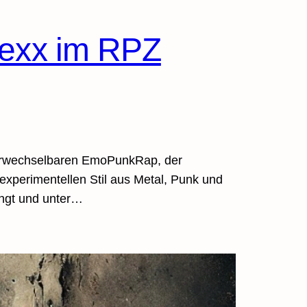
nexx im RPZ
unverwechselbaren EmoPunkRap, der
 experimentellen Stil aus Metal, Punk und
engt und unter…