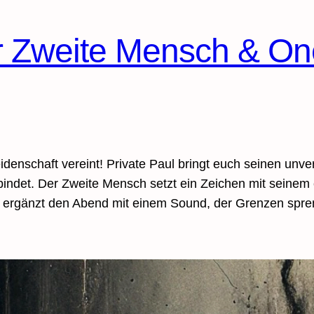
er Zweite Mensch & O
 Leidenschaft vereint! Private Paul bringt euch seinen 
erbindet. Der Zweite Mensch setzt ein Zeichen mit seinem
xx ergänzt den Abend mit einem Sound, der Grenzen spr