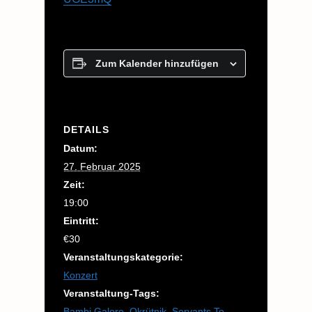
Zum Kalender hinzufügen
DETAILS
Datum:
27. Februar 2025
Zeit:
19:00
Eintritt:
€30
Veranstaltungskategorie:
Konzert
Veranstaltung-Tags:
Bambi Galore
,
Okrütnik
,
Servants To