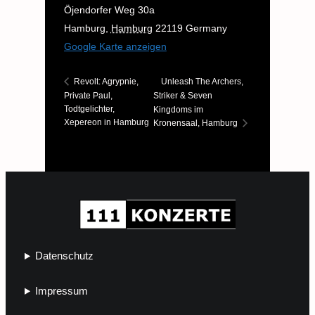
Öjendorfer Weg 30a
Hamburg
,
Hamburg
22119
Germany
Google Karte anzeigen
Unleash The Archers,
Revolt: Agrypnie,
Private Paul,
Striker & Seven
Todtgelichter,
Kingdoms im
Xepereon in Hamburg
Kronensaal, Hamburg
Datenschutz
Impressum