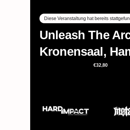
« Alle Veranstaltungen
Diese Veranstaltung hat bereits stattgefu
Unleash The Arc
Kronensaal, Ha
1. März 2025 @ 19:00
€32,80