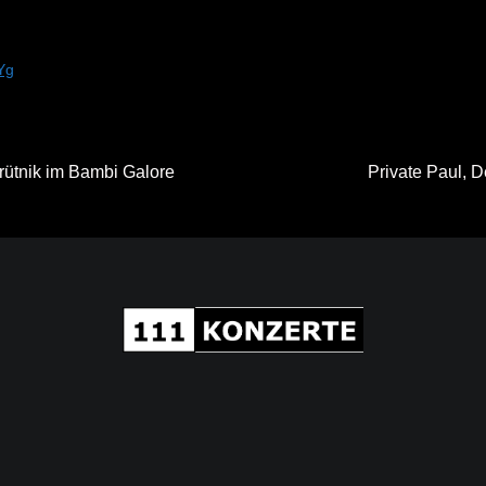
Yg
rütnik im Bambi Galore
Private Paul,