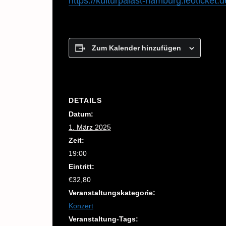
https://kulturpalast-hamburg.leoticke
Zum Kalender hinzufügen
DETAILS
Datum:
1. März 2025
Zeit:
19:00
Eintritt:
€32,80
Veranstaltungskategorie:
Konzert
Veranstaltung-Tags: