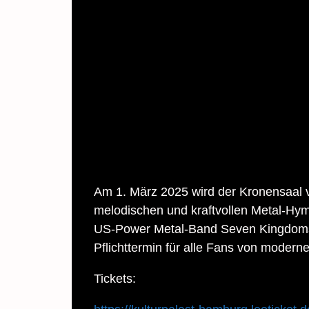
Am 1. März 2025 wird der Kronensaal 
melodischen und kraftvollen Metal-Hym
US-Power Metal-Band Seven Kingdoms, d
Pflichttermin für alle Fans von moder
Tickets: