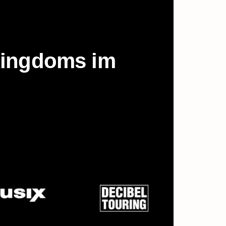
 Kingdoms im