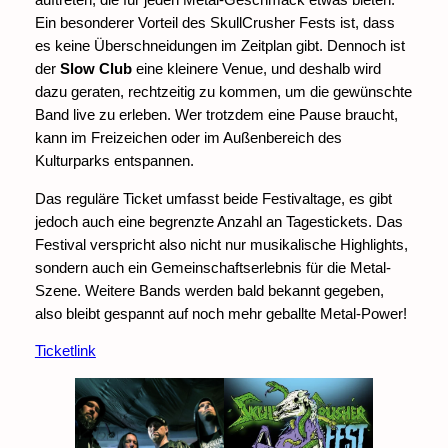
Ein besonderer Vorteil des SkullCrusher Fests ist, dass
es keine Überschneidungen im Zeitplan gibt. Dennoch ist
der
Slow Club
eine kleinere Venue, und deshalb wird
dazu geraten, rechtzeitig zu kommen, um die gewünschte
Band live zu erleben. Wer trotzdem eine Pause braucht,
kann im Freizeichen oder im Außenbereich des
Kulturparks entspannen.
Das reguläre Ticket umfasst beide Festivaltage, es gibt
jedoch auch eine begrenzte Anzahl an Tagestickets. Das
Festival verspricht also nicht nur musikalische Highlights,
sondern auch ein Gemeinschaftserlebnis für die Metal-
Szene. Weitere Bands werden bald bekannt gegeben,
also bleibt gespannt auf noch mehr geballte Metal-Power!
Ticketlink