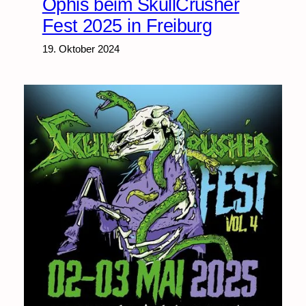
Ophis beim SkullCrusher
Fest 2025 in Freiburg
19. Oktober 2024