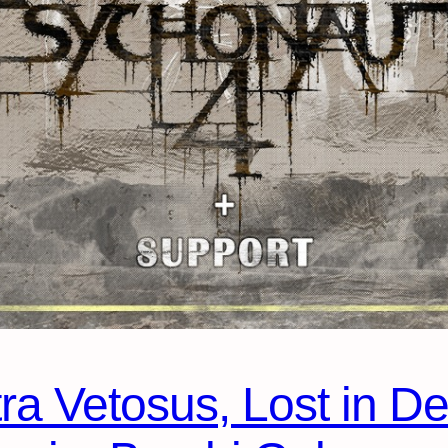
ra Vetosus, Lost in De