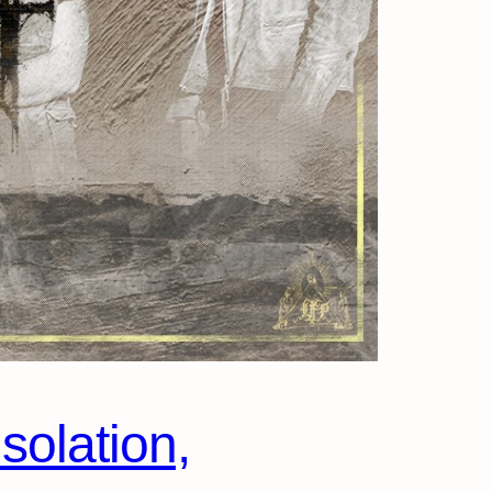
solation,