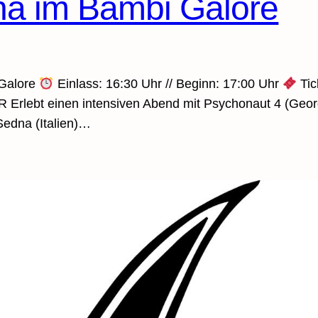
dna im Bambi Galore
 Galore
Einlass: 16:30 Uhr // Beginn: 17:00 Uhr
Tic
 Erlebt einen intensiven Abend mit Psychonaut 4 (Georg
 Sedna (Italien)…