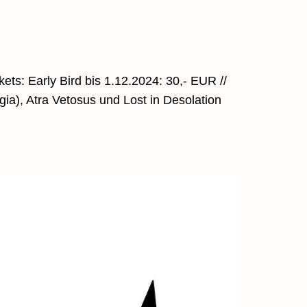
kets: Early Bird bis 1.12.2024: 30,- EUR //
ia), Atra Vetosus und Lost in Desolation